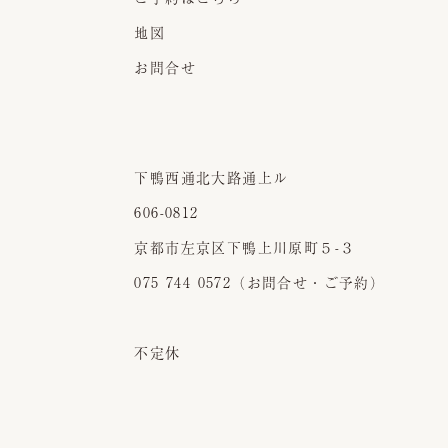
地図
お問合せ
下鴨西通北大路通上ル
606-0812
京都市左京区下鴨上川原町５-３
075 744 0572（お問合せ・ご予約）
不定休