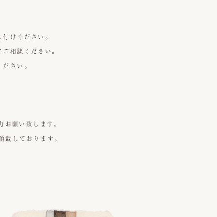
し付けください。
にご相談ください。
ください。
力お願い致します。
を頂戴しております。