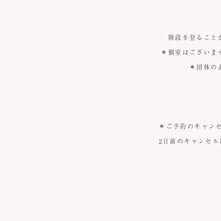
階段を登ること
＊個室はございま
＊団体の
＊ご予約のキャン
2日前のキャンセル